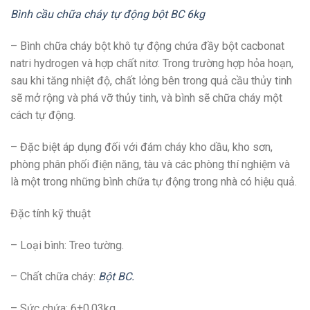
Bình cầu chữa cháy tự động bột BC 6kg
– Bình chữa cháy bột khô tự động chứa đầy bột cacbonat
natri hydrogen và hợp chất nitơ. Trong trường hợp hỏa hoạn,
sau khi tăng nhiệt độ, chất lỏng bên trong quả cầu thủy tinh
sẽ mở rộng và phá vỡ thủy tinh, và bình sẽ chữa cháy một
cách tự động.
– Đặc biệt áp dụng đối với đám cháy kho dầu, kho sơn,
phòng phân phối điện năng, tàu và các phòng thí nghiệm và
là một trong những bình chữa tự động trong nhà có hiệu quả.
Đặc tính kỹ thuật
– Loại bình: Treo tường.
– Chất chữa cháy:
Bột BC
.
– Sức chứa: 6±0.03kg.