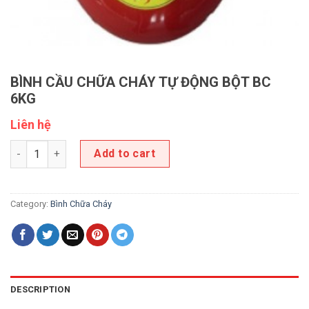
BÌNH CẦU CHỮA CHÁY TỰ ĐỘNG BỘT BC
6KG
Liên hệ
BÌNH CẦU CHỮA CHÁY TỰ ĐỘNG BỘT BC 6KG quantity
Add to cart
Category:
Bình Chữa Cháy
DESCRIPTION