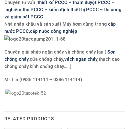
Chuyên tư vấn
thiết kế PCCC – thẩm duyệt PCCC
–
nghiệm thu PCCC
–
kiểm định thiết bị PCCC
–
thi công
và giám sát PCCC
.
Nhà nhập khẩu và sản xuất Máy bơm dùng trong
cấp
nước PCCC,cấp nước công nghiệp
.
Chuyên giải pháp ngăn cháy và chống cháy lan (
Sơn
chống cháy
,cữa chống cháy,
vách ngăn cháy
,thạch cao
chống cháy,kính chống cháy…..)
Mr.Tín (0936.114114 – 0386.114114)
RELATED PRODUCTS