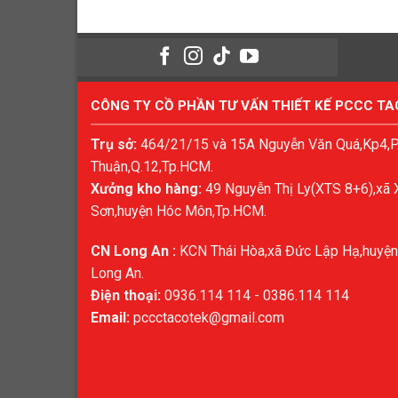
CÔNG TY CỒ PHẦN TƯ VẤN THIẾT KẾ PCCC T
Trụ sở:
464/21/15 và 15A Nguyễn Văn Quá,Kp4,
Thuận,Q.12,Tp.HCM.
Xưởng kho hàng:
49 Nguyễn Thị Ly(XTS 8+6),xã 
Sơn,huyện Hóc Môn,Tp.HCM.
CN Long An :
KCN Thái Hòa,xã Đức Lập Hạ,huyện
Long An.
Điện thoại:
0936.114 114 - 0386.114 114
Email:
pccctacotek@gmail.com