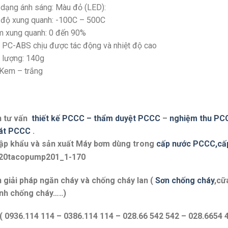
dạng ánh sáng: Màu đỏ (LED):
 độ xung quanh: -100C – 500C
m xung quanh: 0 đến 90%
 PC-ABS chịu được tác động và nhiệt độ cao
 lượng: 140g
Kem – trắng
 tư vấn
thiết kế PCCC – thẩm duyệt PCCC
–
nghiệm thu P
át PCCC
.
ập khẩu và sản xuất Máy bơm dùng trong
cấp nước PCCC,cấ
 giải pháp ngăn cháy và chống cháy lan (
Sơn chống cháy
,cữ
nh chống cháy…..)
 ( 0936.114 114 – 0386.114 114 – 028.66 542 542 – 028.6654 