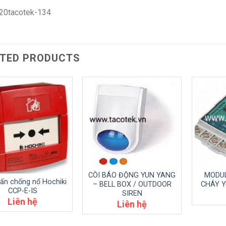
TED PRODUCTS
CÒI BÁO ĐỘNG YUN YANG
MODUL
ấn chống nổ Hochiki
– BELL BOX / OUTDOOR
CHÁY Y
CCP-E-IS
SIREN
Liên hệ
Liên hệ