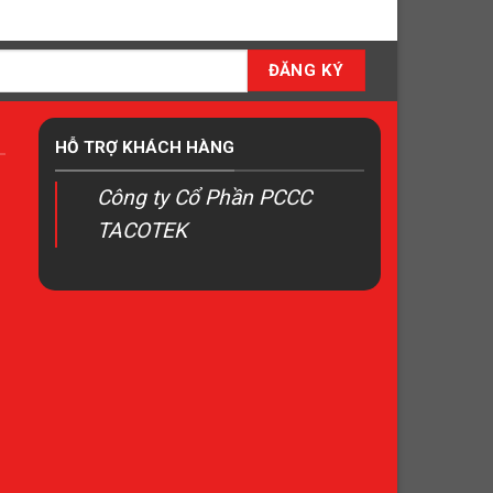
HỖ TRỢ KHÁCH HÀNG
Công ty Cổ Phần PCCC
TACOTEK