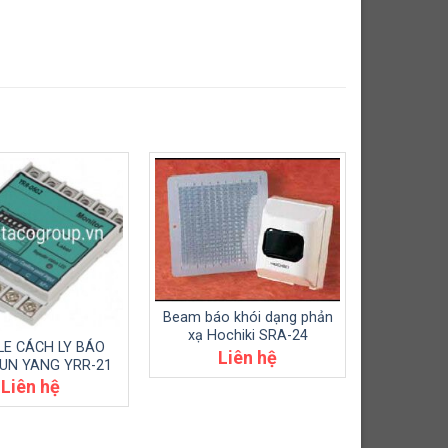
Beam báo khói dạng phản
xạ Hochiki SRA-24
E CÁCH LY BÁO
Liên hệ
UN YANG YRR-21
Liên hệ