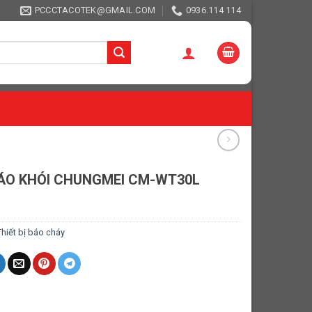
PCCCTACOTEK@GMAIL.COM
0936.114 114
ÁO KHÓI CHUNGMEI CM-WT30L
Thiết bị báo cháy