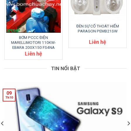
ĐÈN SỰ CỐ THOÁT HIỂM
PARAGON PEMB21SW
BƠM PCCC ĐIỆN
Liên hệ
MARELLIMOTORI 110KW-
EBARA 200X150 FS4NA
Liên hệ
TIN NỔI BẬT
09
Th10