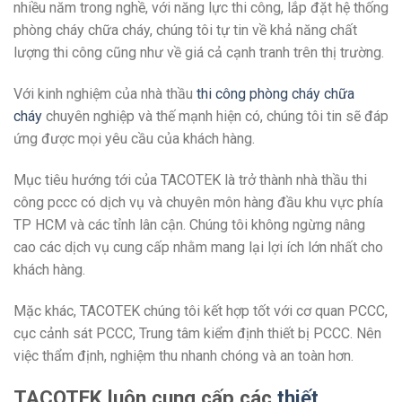
nhiều năm trong nghề, với năng lực thi công, lắp đặt hệ thống
phòng cháy chữa cháy, chúng tôi tự tin về khả năng chất
lượng thi công cũng như về giá cả cạnh tranh trên thị trường.
Với kinh nghiệm của nhà thầu
thi công
phòng cháy chữa
cháy
chuyên nghiệp và thế mạnh hiện có, chúng tôi tin sẽ đáp
ứng được mọi yêu cầu của khách hàng.
Mục tiêu hướng tới của TACOTEK là trở thành nhà thầu thi
công pccc có dịch vụ và chuyên môn hàng đầu khu vực phía
TP HCM và các tỉnh lân cận. Chúng tôi không ngừng nâng
cao các dịch vụ cung cấp nhằm mang lại lợi ích lớn nhất cho
khách hàng.
Mặc khác, TACOTEK chúng tôi kết hợp tốt với cơ quan PCCC,
cục cảnh sát PCCC, Trung tâm kiểm định thiết bị PCCC. Nên
việc thẩm định, nghiệm thu nhanh chóng và an toàn hơn.
TACOTEK luôn cung cấp các
thiết