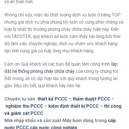
và an toàn hơn.
Không chỉ vậy, mặc dù chất lượng dịch vụ luôn ở hàng TOP
nhưng giá dịch vụ phía chúng tôi luôn vô cùng phải chăng và
hợp lý nhất thị trường phòng cháy chữa cháy hiện nay. Đến
với TACOTEK, quý khách sẽ luôn cảm thấy hài lòng bởi thái
độ làm việc chuyên nghiệp, dịch vụ chăm sóc khách hàng
tận tình cùng giá cả hợp lòng mọi khách hàng.
Cảm ơn Quý khách và các bạn đã quan tâm công trình
lắp
đặt hệ thống
phòng cháy chữa cháy
của công ty chúng tôi.
Rất mong sẽ có dịp hợp tác với quý khách trong tương lai
gần. Mọi chi tiết, quý khách hãy liên hệ:
Chuyên tư vấn
thiết kế PCCC – thẩm duyệt PCCC
–
nghiệm thu PCCC
–
kiểm định thiết bị PCCC
–
thi công
và giám sát PCCC
.
Nhà nhập khẩu và sản xuất Máy bơm dùng trong
cấp
nước PCCC,cấp nước công nghiệp
.