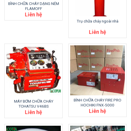
BÌNH CHỮA CHÁY DẠNG NÉM
FLAMOFF
Liên hệ
Trụ chữa cháy ngoài nhà
Liên hệ
BÌNH CHỮA CHÁY FIRE PRO
MÁY BƠM CHỮA CHÁY
HOCHIKI FNX-5000
TOHATSU V46BS
Liên hệ
Liên hệ