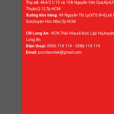
Trụ sở:
464/21/15 và 15A Nguyễn Văn Quá,Kp4,
Thuận,Q.12,Tp.HCM.
Xưởng kho hàng:
49 Nguyễn Thị Ly(XTS 8+6),xã 
Sơn,huyện Hóc Môn,Tp.HCM.
CN Long An :
KCN Thái Hòa,xã Đức Lập Hạ,huyện
Long An.
Điện thoại:
0936.114 114 - 0386.114 114
Email:
pccctacotek@gmail.com