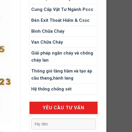
Cung Cấp Vật Tư Ngành Pccc
Đèn Exit Thoát Hiểm & Cssc
Bình Chữa Cháy
Van Chữa Cháy
Giải pháp ngăn cháy và chống
cháy lan
Thông gió tầng hầm và tạo áp
cầu thang,hành lang
Hệ thống chống sét
YÊU CẦU TƯ VẤN