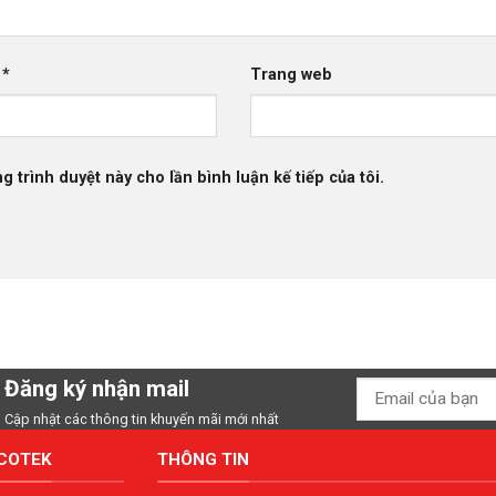
l
*
Trang web
g trình duyệt này cho lần bình luận kế tiếp của tôi.
Đăng ký nhận mail
Cập nhật các thông tin khuyến mãi mới nhất
ACOTEK
THÔNG TIN