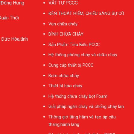
P.Đông Hưng
VẬT TƯ PCCC
ĐÈN THOÁT HIỂM, CHIẾU SÁNG SỰ CỐ
Xuân Thới
Van chữa cháy
BÌNH CHỮA CHÁY
 Đức Hòa,tỉnh
Sản Phẩm Tiêu Biểu PCCC
Hệ thống phòng cháy và chữa cháy
Cung cấp thiết bị PCCC
Bơm chữa cháy
Thiết bị báo cháy
Hệ thống chữa cháy bọt Foam
Giải pháp ngăn cháy và chống cháy lan
Thông gió tầng hầm và tạo áp cầu
thang,hành lang