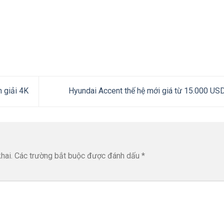
 giải 4K
Hyundai Accent thế hệ mới giá từ 15.000 US
hai.
Các trường bắt buộc được đánh dấu
*