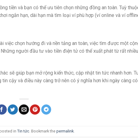
đồng tiền và bạn có thể ưu tiên chọn những đồng an toàn. Tuỳ thuộ
i ngắn hạn, dài hạn mà tìm loại ví phù hợp (ví online và ví offlin
goài việc chọn hướng đi và nền tảng an toàn, việc tìm được một cộ
Những người đầu tư vào tiền điện tử có thể xuất phát từ rất nhiều
khác sẽ giúp bạn mở rộng kiến thức, cập nhật tin tức nhanh hơn. T
tin cậy và điều này càng trở nên có ý nghĩa hơn khi ngày càng có
 posted in
Tin tức
. Bookmark the
permalink
.