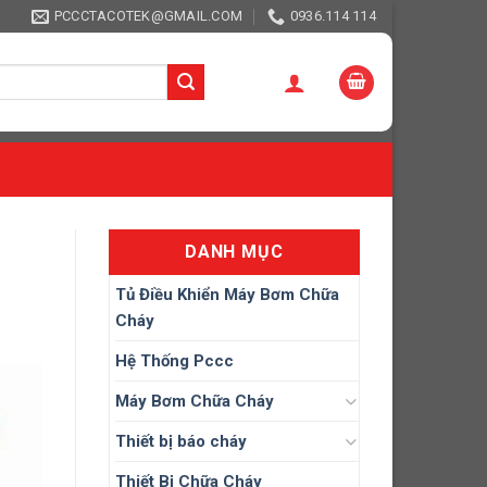
PCCCTACOTEK@GMAIL.COM
0936.114 114
DANH MỤC
Tủ Điều Khiển Máy Bơm Chữa
Cháy
Hệ Thống Pccc
Máy Bơm Chữa Cháy
Thiết bị báo cháy
Thiết Bị Chữa Cháy