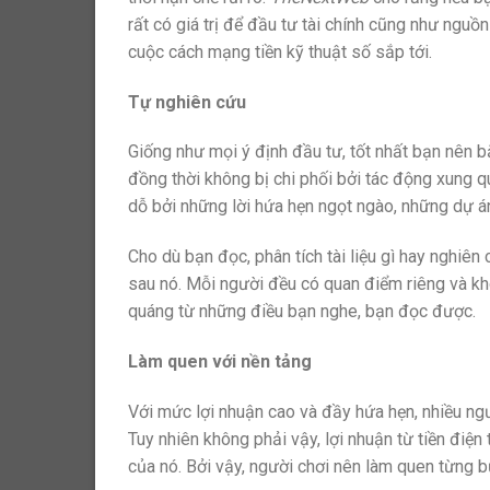
rất có giá trị để đầu tư tài chính cũng như nguồ
cuộc cách mạng tiền kỹ thuật số sắp tới.
Tự nghiên cứu
Giống như mọi ý định đầu tư, tốt nhất bạn nên b
đồng thời không bị chi phối bởi tác động xung q
dỗ bởi những lời hứa hẹn ngọt ngào, những dự á
Cho dù bạn đọc, phân tích tài liệu gì hay nghiên
sau nó. Mỗi người đều có quan điểm riêng và k
quáng từ những điều bạn nghe, bạn đọc được.
Làm quen với nền tảng
Với mức lợi nhuận cao và đầy hứa hẹn, nhiều ngườ
Tuy nhiên không phải vậy, lợi nhuận từ tiền điện
của nó. Bởi vậy, người chơi nên làm quen từng b