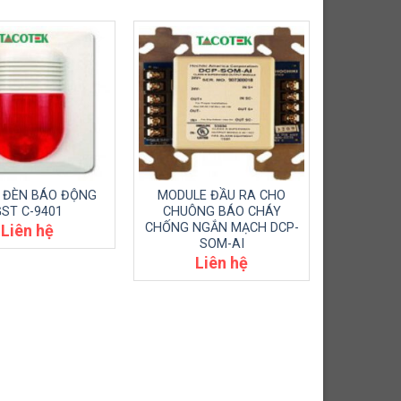
À ĐÈN BÁO ĐỘNG
MODULE ĐẦU RA CHO
ST C-9401
CHUÔNG BÁO CHÁY
CHỐNG NGẮN MẠCH DCP-
Liên hệ
SOM-AI
Liên hệ