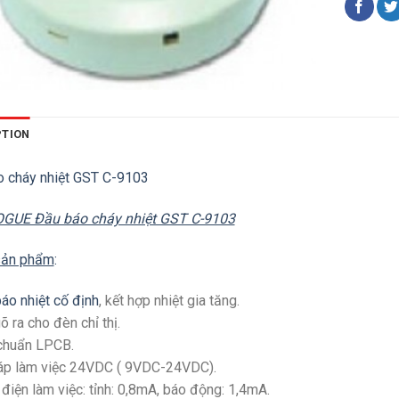
PTION
 cháy nhiệt GST C-9103
GUE Đầu báo cháy nhiệt GST C-9103
sản phẩm
:
áo nhiệt cố định
, kết hợp nhiệt gia tăng.
õ ra cho đèn chỉ thị.
chuẩn LPCB.
áp làm việc 24VDC ( 9VDC-24VDC).
điện làm việc: tỉnh: 0,8mA, báo động: 1,4mA.