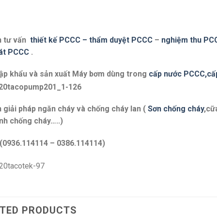
 tư vấn
thiết kế PCCC – thẩm duyệt PCCC
–
nghiệm thu P
át PCCC
.
ập khẩu và sản xuất Máy bơm dùng trong
cấp nước PCCC,cấ
 giải pháp ngăn cháy và chống cháy lan (
Sơn chống cháy
,cữ
nh chống cháy…..)
 (0936.114114 – 0386.114114)
TED PRODUCTS