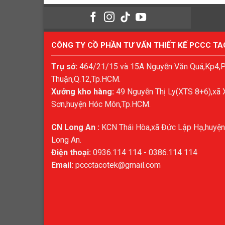
CÔNG TY CỒ PHẦN TƯ VẤN THIẾT KẾ PCCC T
Trụ sở:
464/21/15 và 15A Nguyễn Văn Quá,Kp4,
Thuận,Q.12,Tp.HCM.
Xưởng kho hàng:
49 Nguyễn Thị Ly(XTS 8+6),xã 
Sơn,huyện Hóc Môn,Tp.HCM.
CN Long An :
KCN Thái Hòa,xã Đức Lập Hạ,huyện
Long An.
Điện thoại:
0936.114 114 - 0386.114 114
Email:
pccctacotek@gmail.com