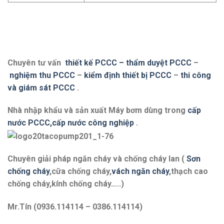
Chuyên tư vấn
thiết kế PCCC – thẩm duyệt PCCC
–
nghiệm thu PCCC
–
kiểm định thiết bị PCCC
–
thi công
và giám sát PCCC
.
Nhà nhập khẩu và sản xuất Máy bơm dùng trong
cấp
nước PCCC,cấp nước công nghiệp
.
Chuyên giải pháp ngăn cháy và chống cháy lan (
Sơn
chống cháy
,cữa chống cháy,
vách ngăn cháy
,thạch cao
chống cháy,kính chống cháy…..)
Mr.Tín (0936.114114 – 0386.114114)