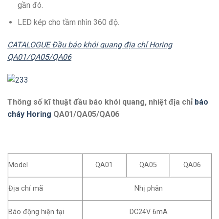
gần đó.
LED kép cho tầm nhìn 360 độ.
CATALOGUE Đầu báo khói quang địa chỉ Horing
QA01/QA05/QA06
Thông số kĩ thuật đầu báo khói quang, nhiệt địa chỉ
báo
cháy Horing
QA01/QA05/QA06
Model
QA01
QA05
QA06
Địa chỉ mã
Nhị phân
Báo động hiện tại
DC24V 6mA