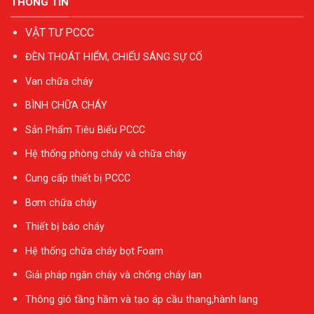
THÔNG TIN
VẬT TƯ PCCC
ĐÈN THOÁT HIỂM, CHIẾU SÁNG SỰ CỐ
Van chữa cháy
BÌNH CHỮA CHÁY
Sản Phẩm Tiêu Biểu PCCC
Hệ thống phòng cháy và chữa cháy
Cung cấp thiết bị PCCC
Bơm chữa cháy
Thiết bị báo cháy
Hệ thống chữa cháy bọt Foam
Giải pháp ngăn cháy và chống cháy lan
Thông gió tầng hầm và tạo áp cầu thang,hành lang