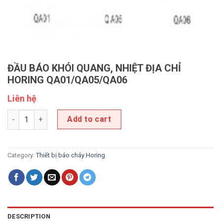
ĐẦU BÁO KHÓI QUANG, NHIỆT ĐỊA CHỈ
HORING QA01/QA05/QA06
Liên hệ
ĐẦU BÁO KHÓI QUANG, NHIỆT ĐỊA CHỈ HORING QA01/QA05/QA06
Add to cart
Category:
Thiết bị báo cháy Horing
DESCRIPTION