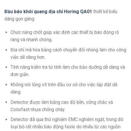
Đầu báo khói quang địa chỉ Horing QA01
thiết kế kiểu
dáng gọn gàng:
Chức năng chốt giúp xác định các thiết bị báo động rõ
ràng và nhanh chóng.
Địa chỉ mã hóa bằng cách chuyển đổi nhúng làm cho công
việc dễ dàng hơn.
Tính năng kiểm tra từ tính làm cho bảo dưỡng dễ dàng và
đơn giản.
Không nới lỏng vít trên đầu cơ sở cho việc lắp đặt dễ
dàng.
Detector được làm bằng cao độ bền, vững chắc và
Colorfast nhựa chống cháy.
Detector đã qua thử nghiệm EMC nghiêm ngặt, trong đó
loại bỏ rất nhiều báo động fasle do nhiễu từ các nguồn