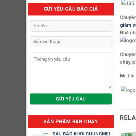
GỬI YÊU CẦU BÁO GIÁ
Chuyên
giám s
Nhà nh
Chuyên
cháy,kí
Mr.Tín
RELA
SẢN PHẨM BÁN CHẠY
ĐẦU BÁO KHÓI CHUNGMEI