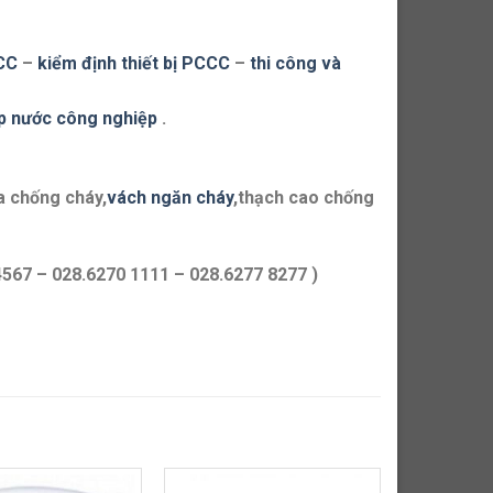
CCC
–
kiểm định thiết bị PCCC
–
thi công và
p nước công nghiệp
.
a chống cháy,
vách ngăn cháy
,thạch cao chống
4567 – 028.6270 1111 – 028.6277 8277 )