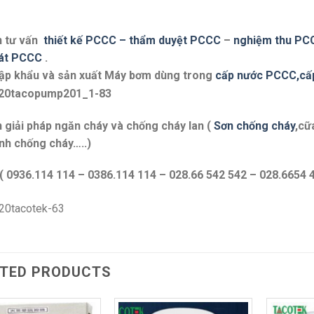
 tư vấn
thiết kế PCCC – thẩm duyệt PCCC
–
nghiệm thu P
át PCCC
.
ập khẩu và sản xuất Máy bơm dùng trong
cấp nước PCCC,cấ
 giải pháp ngăn cháy và chống cháy lan (
Sơn chống cháy
,cữ
nh chống cháy…..)
 ( 0936.114 114 – 0386.114 114 – 028.66 542 542 – 028.6654 
TED PRODUCTS