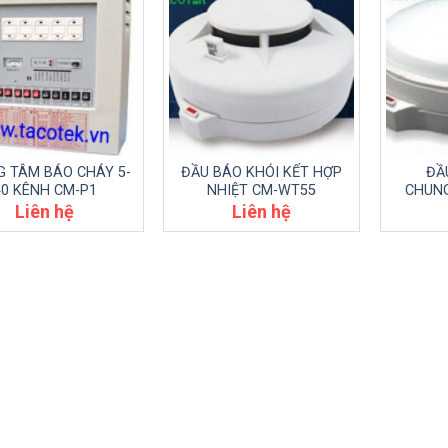
 TÂM BÁO CHÁY 5-
ĐẦU BÁO KHÓI KẾT HỢP
ĐẦ
40 KÊNH CM-P1
NHIỆT CM-WT55
CHUN
Liên hệ
Liên hệ