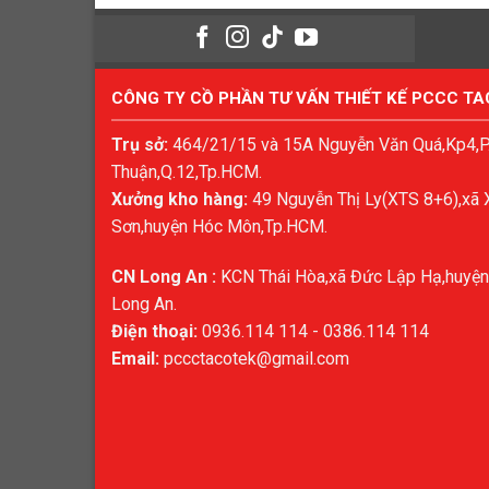
CÔNG TY CỒ PHẦN TƯ VẤN THIẾT KẾ PCCC T
Trụ sở:
464/21/15 và 15A Nguyễn Văn Quá,Kp4,
Thuận,Q.12,Tp.HCM.
Xưởng kho hàng:
49 Nguyễn Thị Ly(XTS 8+6),xã 
Sơn,huyện Hóc Môn,Tp.HCM.
CN Long An :
KCN Thái Hòa,xã Đức Lập Hạ,huyện
Long An.
Điện thoại:
0936.114 114 - 0386.114 114
Email:
pccctacotek@gmail.com