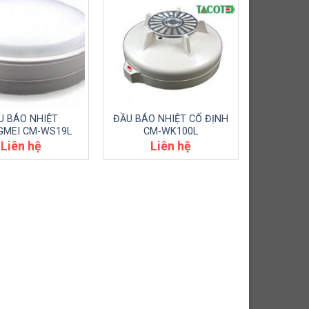
U BÁO NHIỆT
ĐẦU BÁO NHIỆT CỐ ĐỊNH
GMEI CM-WS19L
CM-WK100L
Liên hệ
Liên hệ