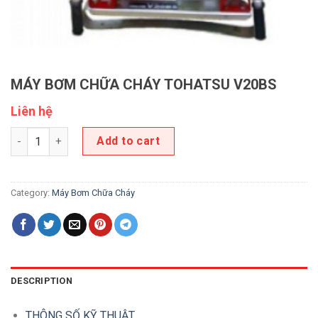
MÁY BƠM CHỮA CHÁY TOHATSU V20BS
Liên hệ
MÁY BƠM CHỮA CHÁY TOHATSU V20BS quantity
Add to cart
Category:
Máy Bơm Chữa Cháy
DESCRIPTION
THÔNG SỐ KỸ THUẬT