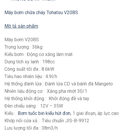
Máy bơm chữa cháy Tohatsu V20BS
Mô tả sản phẩm
:
Máy bơm V20BS
Trọng lượng : 36kg
Kiểu bơm : Động cơ xăng làm mát
Dung tích xy lanh : 198cc
Công suất tối đa : 8.6kW
Tiêu hao nhiên liệu : 4.9l/h
Hệ thống đánh lửa : Đánh lửa CD và bánh đà Mangeto
Nhiên liệu động cơ : Xăng pha nhớt 30/1
Hệ thống khởi động : Khởi động đề và tay
Đèn chiếu sáng : 12V – 35W
Kiểu :
Bơm tuốc bin kiểu hút đơn
, 1 giai đoạn, áp lực cao
Khớp nối cửa xả : Tiêu chuẩn JIS-B-9912
Lưu lượng tối đa : 38m3/h