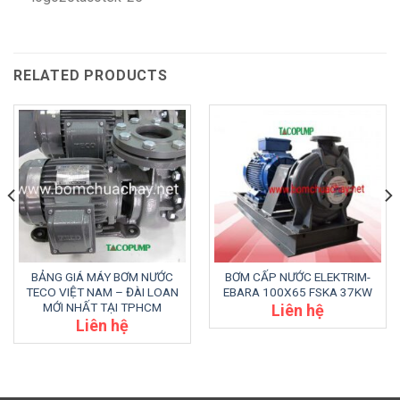
RELATED PRODUCTS
BẢNG GIÁ MÁY BƠM NƯỚC
BƠM CẤP NƯỚC ELEKTRIM-
TECO VIỆT NAM – ĐÀI LOAN
EBARA 100X65 FSKA 37KW
MỚI NHẤT TẠI TPHCM
Liên hệ
Liên hệ