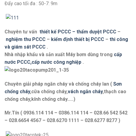
Đẩy cao tối đa : 50-7: 9m
Chuyên tư vấn
thiết kế PCCC – thẩm duyệt PCCC
–
nghiệm thu PCCC
–
kiểm định thiết bị PCCC
–
thi công
và giám sát PCCC
.
Nhà nhập khẩu và sản xuất Máy bơm dùng trong
cấp
nước PCCC,cấp nước công nghiệp
.
Chuyên giải pháp ngăn cháy và chống cháy lan (
Sơn
chống cháy
,cữa chống cháy,
vách ngăn cháy
,thạch cao
chống cháy,kính chống cháy…..)
Mr.Tín ( 0936.114 114 – 0386.114 114 – 028.66 542 542
– 028.6654 4567 – 028.6270 1111 – 028.6277 8277 )