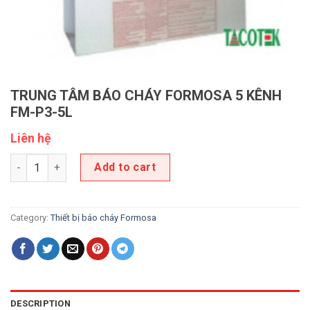
TRUNG TÂM BÁO CHÁY FORMOSA 5 KÊNH
FM-P3-5L
Liên hệ
TRUNG TÂM BÁO CHÁY FORMOSA 5 KÊNH FM-P3-5L quantity
Add to cart
Category:
Thiết bị báo cháy Formosa
DESCRIPTION