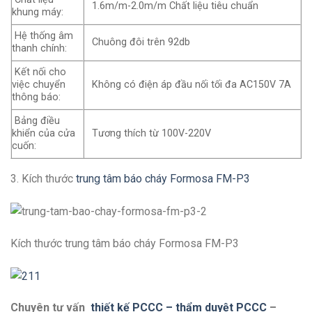
1.6m/m-2.0m/m Chất liệu tiêu chuẩn
khung máy:
Hệ thống âm
Chuông đôi trên 92db
thanh chính:
Kết nối cho
việc chuyển
Không có điện áp đầu nối tối đa AC150V 7A
thông báo:
Bảng điều
khiển của cửa
Tương thích từ 100V-220V
cuốn:
3. Kích thước
trung tâm báo cháy Formosa
FM-P3
Kích thước trung tâm báo cháy Formosa FM-P3
Chuyên tư vấn
thiết kế PCCC – thẩm duyệt PCCC
–