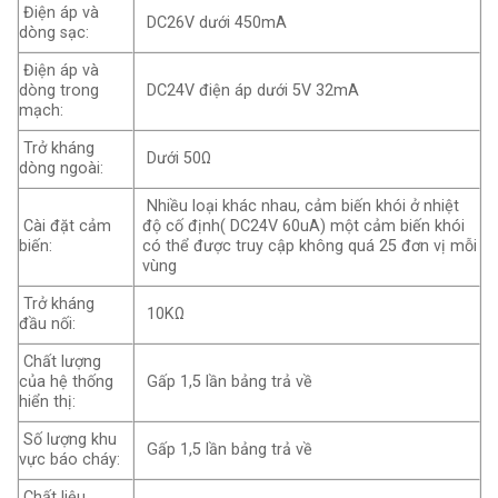
Điện áp và
DC26V dưới 450mA
dòng sạc:
Điện áp và
dòng trong
DC24V điện áp dưới 5V 32mA
mạch:
Trở kháng
Dưới 50Ω
dòng ngoài:
Nhiều loại khác nhau, cảm biến khói ở nhiệt
Cài đặt cảm
độ cố định( DC24V 60uA) một cảm biến khói
biến:
có thể được truy cập không quá 25 đơn vị mỗi
vùng
Trở kháng
10KΩ
đầu nối:
Chất lượng
của hệ thống
Gấp 1,5 lần bảng trả về
hiển thị:
Số lượng khu
Gấp 1,5 lần bảng trả về
vực báo cháy:
Chất liệu