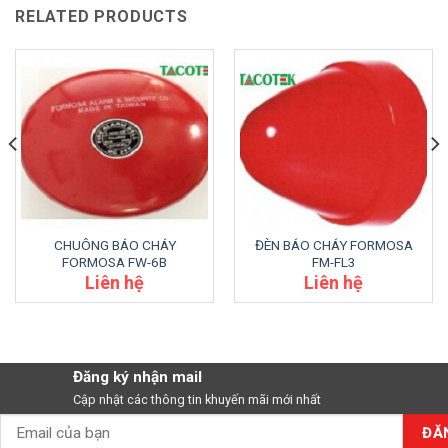
RELATED PRODUCTS
CHUÔNG BÁO CHÁY
ĐÈN BÁO CHÁY FORMOSA
FORMOSA FW-6B
FM-FL3
Liên hệ
Liên hệ
Đăng ký nhận mail
Cập nhật các thông tin khuyến mãi mới nhất