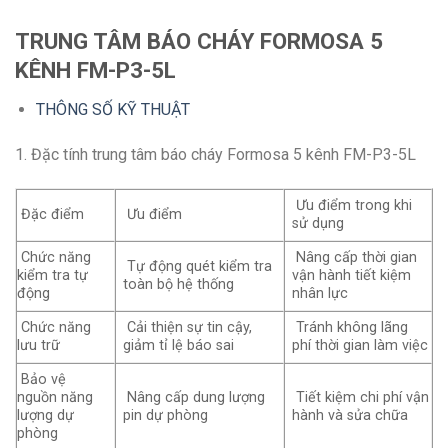
TRUNG TÂM BÁO CHÁY FORMOSA 5
KÊNH FM-P3-5L
THÔNG SỐ KỸ THUẬT
1. Đặc tính trung tâm báo cháy Formosa 5 kênh FM-P3-5L
Ưu điểm trong khi
Đặc điểm
Ưu điểm
sử dụng
Chức năng
Nâng cấp thời gian
Tự động quét kiểm tra
kiểm tra tự
vận hành tiết kiệm
toàn bộ hệ thống
động
nhân lực
Chức năng
Cải thiện sự tin cậy,
Tránh không lãng
lưu trữ
giảm tỉ lệ báo sai
phí thời gian làm việc
Bảo vệ
nguồn năng
Nâng cấp dung lượng
Tiết kiệm chi phí vận
lượng dự
pin dự phòng
hành và sửa chữa
phòng