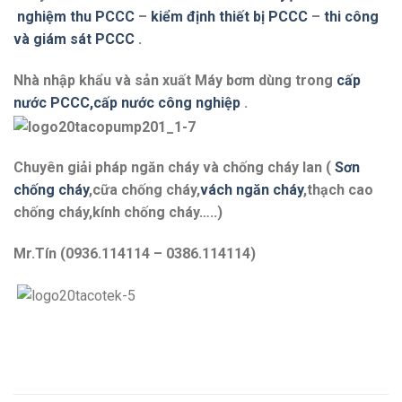
nghiệm thu PCCC
–
kiểm định thiết bị PCCC
–
thi công
và giám sát PCCC
.
Nhà nhập khẩu và sản xuất Máy bơm dùng trong
cấp
nước PCCC,cấp nước công nghiệp
.
Chuyên giải pháp ngăn cháy và chống cháy lan (
Sơn
chống cháy
,cữa chống cháy,
vách ngăn cháy
,thạch cao
chống cháy,kính chống cháy…..)
Mr.Tín (0936.114114 – 0386.114114)