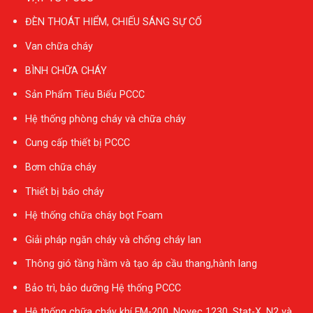
ĐÈN THOÁT HIỂM, CHIẾU SÁNG SỰ CỐ
Van chữa cháy
BÌNH CHỮA CHÁY
Sản Phẩm Tiêu Biểu PCCC
Hệ thống phòng cháy và chữa cháy
Cung cấp thiết bị PCCC
Bơm chữa cháy
Thiết bị báo cháy
Hệ thống chữa cháy bọt Foam
Giải pháp ngăn cháy và chống cháy lan
Thông gió tầng hầm và tạo áp cầu thang,hành lang
Bảo trì, bảo dưỡng Hệ thống PCCC
Hệ thống chữa cháy khí FM-200, Novec 1230, Stat-X, N2 và