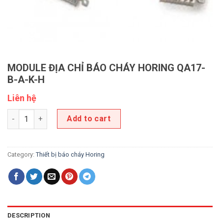
MODULE ĐỊA CHỈ BÁO CHÁY HORING QA17-
B-A-K-H
Liên hệ
MODULE ĐỊA CHỈ BÁO CHÁY HORING QA17-B-A-K-H quantity
Add to cart
Category:
Thiết bị báo cháy Horing
DESCRIPTION