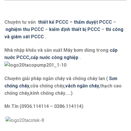
Chuyên tư vấn
thiết kế PCCC – thẩm duyệt PCCC
–
nghiệm thu PCCC
–
kiểm định thiết bị PCCC
–
thi công
và giám sát PCCC
.
Nhà nhập khẩu và sản xuất Máy bơm dùng trong
cấp
nước PCCC,cấp nước công nghiệp
.
Chuyên giải pháp ngăn cháy và chống cháy lan (
Sơn
chống cháy
,cữa chống cháy,
vách ngăn cháy
,thạch cao
chống cháy,kính chống cháy…..)
Mr.Tín (0936.114114 – 0386.114114)