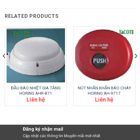
RELATED PRODUCTS
ĐẦU BÁO NHIỆT GIA TĂNG
NÚT NHẤN KHẨN BÁO CHÁY
HORING AHR-871
HORING AH-9717
Liên hệ
Liên hệ
Đăng ký nhận mail
Cập nhật các thông tin khuyến mãi mới nhất