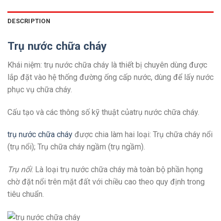
DESCRIPTION
Trụ nước chữa cháy
Khái niệm: trụ nước chữa cháy là thiết bị chuyên dùng được
lắp đặt vào hệ thống đường ống cấp nước, dùng để lấy nước
phục vụ chữa cháy.
Cấu tạo và các thông số kỹ thuật củatrụ nước chữa cháy.
trụ nước chữa cháy
được chia làm hai loại: Trụ chữa cháy nổi
(trụ nổi); Trụ chữa cháy ngầm (trụ ngầm).
Trụ nổi
: Là loại trụ nước chữa cháy mà toàn bộ phần họng
chờ đặt nổi trên mặt đất với chiều cao theo quy định trong
tiêu chuẩn.