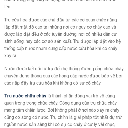
lên.
Trụ cứu hỏa được các chủ đầu tư, các cơ quan chức năng
lắp đặt mật độ cao tại những nơi có nguy cơ cháy cao và
được lắp đặt đều ở các tuyến đường, nơi có nhiều dân cư
sinh sống, hay các cơ sở sản xuất. Trụ được lắp đặt vào hệ
thống cấp nước nhằm cung cấp nước cứu hỏa khi có cháy
xảy ra.
Nước được kết nối từ trụ đến hệ thống đường ống chữa cháy
chuyên dụng thông qua các họng cấp nước được bảo vệ bởi
các nắp đậy trụ cứu hỏa khi không có sự cố cháy.
Trụ nước chữa cháy
là thành phần đóng vai trò vô cùng
quan trọng trong chữa cháy. Công dụng của trụ chữa cháy
mang tầm chiến lược. Bởi không phải ở nơi nào xảy ra cháy
cũng có sông có nước. Trụ chính là giải pháp tốt nhất dự trữ
nguồn nước sẵn sàng khi có sự cố cháy ở cự ly vài chục,