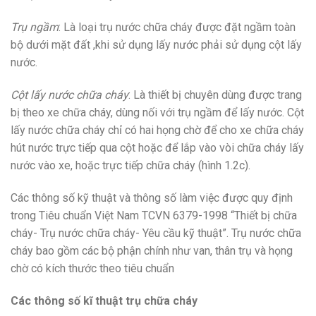
Trụ ngầm
: Là loại trụ nước chữa cháy được đặt ngầm toàn
bộ dưới mặt đất ,khi sử dụng lấy nước phải sử dụng cột lấy
nước.
Cột lấy nước chữa cháy
: Là thiết bị chuyên dùng được trang
bị theo xe chữa cháy, dùng nối với trụ ngầm để lấy nước. Cột
lấy nước chữa cháy chỉ có hai họng chờ để cho xe chữa cháy
hút nước trực tiếp qua cột hoặc để lắp vào vòi chữa cháy lấy
nước vào xe, hoặc trực tiếp chữa cháy (hình 1.2c).
Các thông số kỹ thuật và thông số làm việc được quy định
trong Tiêu chuẩn Việt Nam TCVN 6379-1998 “Thiết bị chữa
cháy- Trụ nước chữa cháy- Yêu cầu kỹ thuật”. Trụ nước chữa
cháy bao gồm các bộ phận chính như van, thân trụ và họng
chờ có kích thước theo tiêu chuẩn
Các thông số kĩ thuật trụ chữa cháy